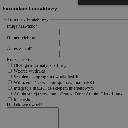
Formularz kontaktowy
Formularz kontaktowy
Imię i nazwisko
*
Numer telefonu
Adres e-mail
*
Rodzaj oferty
Obsługa informatyczna firmy
Wzorce wydruku
Szkolenie z oprogramowania InsERT
Wdrożenie / serwis oprogramowania InsERT
Integracja InsERT ze sklepem internetowym
Administracja serwerami Centos, DirectAdmin, CloudLinux
Inne usługi
Dodatkowe uwagi
*