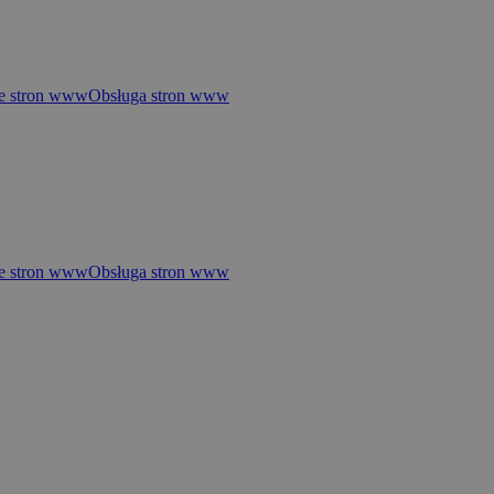
e stron www
Obsługa stron www
e stron www
Obsługa stron www