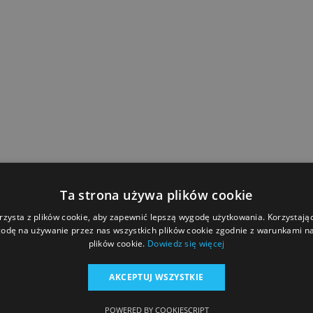
Ta strona używa plików cookie
rzysta z plików cookie, aby zapewnić lepszą wygodę użytkowania. Korzystając 
odę na używanie przez nas wszystkich plików cookie zgodnie z warunkami nas
plików cookie.
Dowiedz się więcej
AKCEPTUJ WSZYSTKIE
POWERED BY COOKIESCRIPT